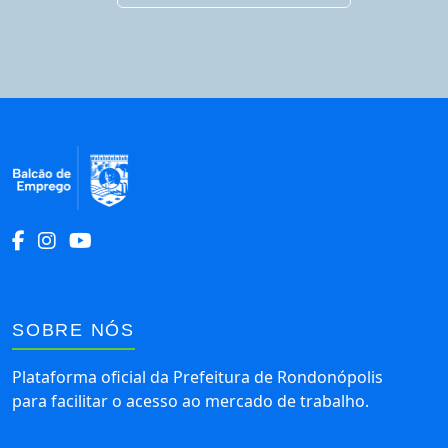
Início do Rodapé
SOBRE NÓS
Plataforma oficial da Prefeitura de Rondonópolis
para facilitar o acesso ao mercado de trabalho.